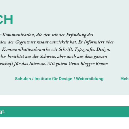
Direkt zum Hauptbereich
CH
er Kommunikation, die sich seit der Erfindung des
en der Gegenwart rasant entwickelt hat. Er informiert über
 Kommunikationsbranche wie Schrift, Typografie, Design,
ch» berichtet aus der Schweiz, aber auch aus dem ganzen
schaft für das Interesse. Mit gutem Gruss Blogger Bruno
Schulen / Institute für Design / Weiterbildung
Meh
gt.