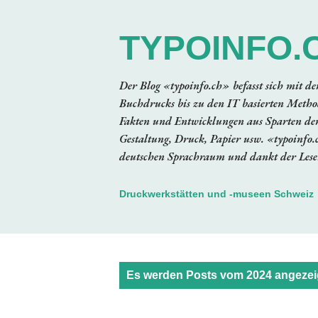
TYPOINFO.
Der Blog «typoinfo.ch» befasst sich mit d
Buchdrucks bis zu den IT basierten Method
Fakten und Entwicklungen aus Sparten der
Gestaltung, Druck, Papier usw. «typoinfo.
deutschen Sprachraum und dankt der Leser
Druckwerkstätten und -museen Schweiz
P
Es werden Posts vom 2024 angezei
o