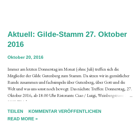
Referentin: Dr. Daniela Wegmann Datum: Mittwoch, 26. Oktober
2016, 19.00 Uhr Ort: Dr. Peter Bichsel, Fine Books ...
Aktuell: Gilde-Stamm 27. Oktober
2016
Oktober 20, 2016
Immer am letzten Donnerstag im Monat (ohne Juli) treffen sich die
Mitglieder der Gilde Gutenberg zum Stamm. Da sitzen wir in gemütlicher
Runde zusammen und fachsimpeln über Gutenberg, über Gott und die
Welt und was uns sonst noch bewegt. Das nächste Treffen: Donnerstag, 27.
Oktober 2016, ab 18.00 Uhr Ristorante Ciao / Luigi, Weinbergstrasse 26,
8001 Zürich
TEILEN
KOMMENTAR VERÖFFENTLICHEN
READ MORE »