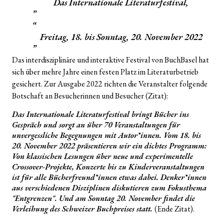
Das Internationale Literaturfestival,
Freitag, 18. bis Sonntag, 20. November 2022
Das interdisziplinäre und interaktive Festival von BuchBasel hat
sich über mehre Jahre einen festen Platz im Literaturbetrieb
gesichert. Zur Ausgabe 2022 richten die Veranstalter folgende
Botschaft an Besucherinnen und Besucher (Zitat):
Das Internationale Literaturfestival bringt Bücher ins
Gespräch und sorgt an über 70 Veranstaltungen für
unvergessliche Begegnungen mit Autor*innen. Vom 18. bis
20. November 2022 präsentieren wir ein dichtes Programm:
Von klassischen Lesungen über neue und experimentelle
Crossover-Projekte, Konzerte bis zu Kinderveranstaltungen
ist für alle Bücherfreund*innen etwas dabei. Denker*innen
aus verschiedenen Disziplinen diskutieren zum Fokusthema
"
Entgrenzen".
Und am Sonntag 20. November findet die
Verleihung des Schweizer Buchpreises statt.
(Ende Zitat).