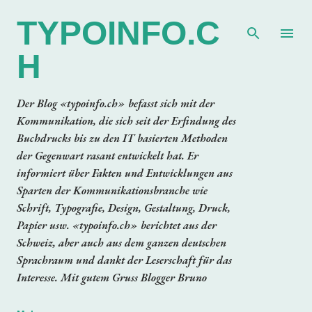
Direkt zum Hauptbereich
TYPOINFO.C
H
Der Blog «typoinfo.ch» befasst sich mit der
Kommunikation, die sich seit der Erfindung des
Buchdrucks bis zu den IT basierten Methoden
der Gegenwart rasant entwickelt hat. Er
informiert über Fakten und Entwicklungen aus
Sparten der Kommunikationsbranche wie
Schrift, Typografie, Design, Gestaltung, Druck,
Papier usw. «typoinfo.ch» berichtet aus der
Schweiz, aber auch aus dem ganzen deutschen
Sprachraum und dankt der Leserschaft für das
Interesse. Mit gutem Gruss Blogger Bruno