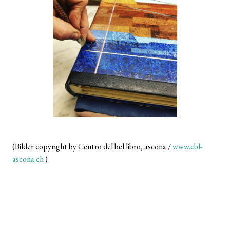
(Bilder copyright by Centro del bel libro, ascona /
www.cbl-
ascona.ch
)