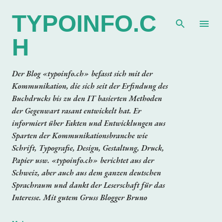
Direkt zum Hauptbereich
TYPOINFO.C
H
Der Blog «typoinfo.ch» befasst sich mit der
Kommunikation, die sich seit der Erfindung des
Buchdrucks bis zu den IT basierten Methoden
der Gegenwart rasant entwickelt hat. Er
informiert über Fakten und Entwicklungen aus
Sparten der Kommunikationsbranche wie
Schrift, Typografie, Design, Gestaltung, Druck,
Papier usw. «typoinfo.ch» berichtet aus der
Schweiz, aber auch aus dem ganzen deutschen
Sprachraum und dankt der Leserschaft für das
Interesse. Mit gutem Gruss Blogger Bruno