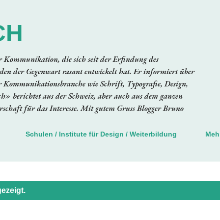
Direkt zum Hauptbereich
CH
er Kommunikation, die sich seit der Erfindung des
en der Gegenwart rasant entwickelt hat. Er informiert über
 Kommunikationsbranche wie Schrift, Typografie, Design,
ch» berichtet aus der Schweiz, aber auch aus dem ganzen
schaft für das Interesse. Mit gutem Gruss Blogger Bruno
Schulen / Institute für Design / Weiterbildung
Meh
ezeigt.