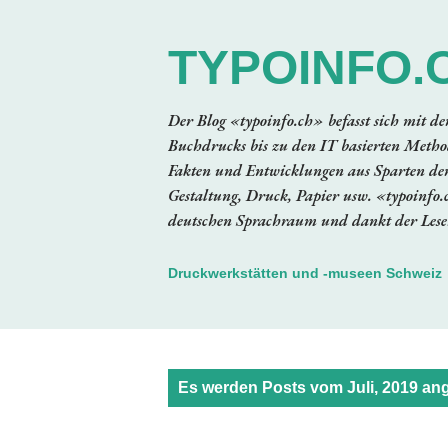
TYPOINFO.
Der Blog «typoinfo.ch» befasst sich mit d
Buchdrucks bis zu den IT basierten Method
Fakten und Entwicklungen aus Sparten der
Gestaltung, Druck, Papier usw. «typoinfo.
deutschen Sprachraum und dankt der Leser
Druckwerkstätten und -museen Schweiz
P
Es werden Posts vom Juli, 2019 ang
o