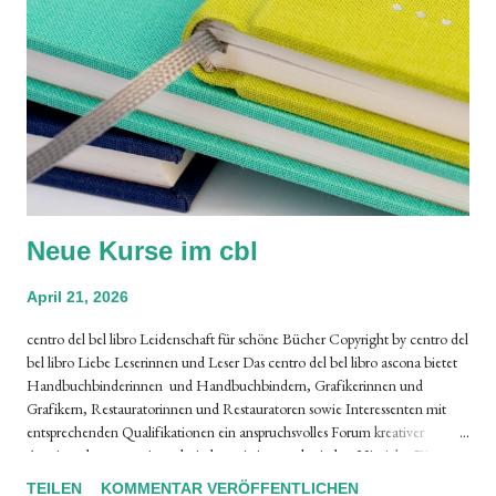
Neue Kurse im cbl
April 21, 2026
centro del bel libro Leidenschaft für schöne Bücher Copyright by centro del
bel libro Liebe Leserinnen und Leser Das centro del bel libro ascona bietet
Handbuchbinderinnen und Handbuchbindern, Grafikerinnen und
Grafikern, Restauratorinnen und Restauratoren sowie Interessenten mit
entsprechenden Qualifikationen ein anspruchsvolles Forum kreativer
Auseinandersetzung in technischer wie in gestalterischer Hinsicht. Die
Kursteilnehmenden können sich nach internationalen Methoden und
TEILEN
KOMMENTAR VERÖFFENTLICHEN