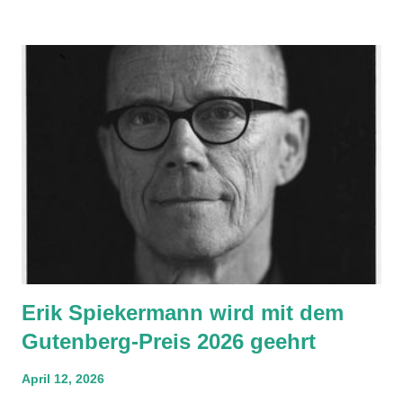
Erik Spiekermann wird mit dem
Gutenberg-Preis 2026 geehrt
April 12, 2026