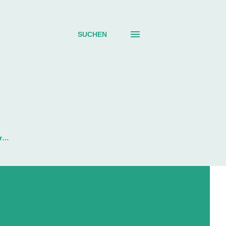
SUCHEN
r…