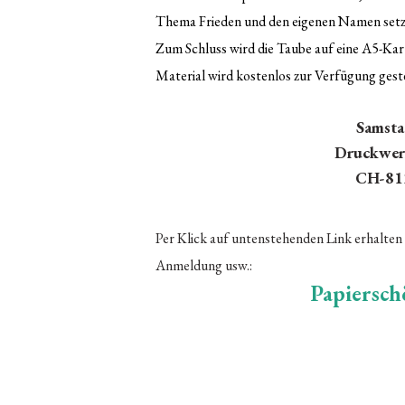
Thema Frieden und den eigenen Namen setze
Zum Schluss wird die Taube auf eine A5-Kar
Material wird kostenlos zur Verfügung geste
Samsta
Druckwer
CH-812
Per Klick auf untenstehenden Link erhalten
Anmeldung usw.:
Papiersc