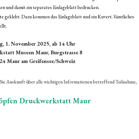
n und damit ein separates Einlageblatt bedrucken.
te geklebt. Dazu kommen das Einlageblatt und ein Kuvert. Sämtliches
llt.
g, 1. November 2025, ab 14 Uhr
kstatt Museen Maur,
Burgstrasse 8
4 Maur am Greifensee/Schweiz
 Sie Auskunft über alle wichtigen Informationen betreffend Teilnahme,
höpfen Druckwerkstatt Maur