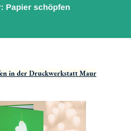
: Papier schöpfen
en in der Druckwerkstatt Maur