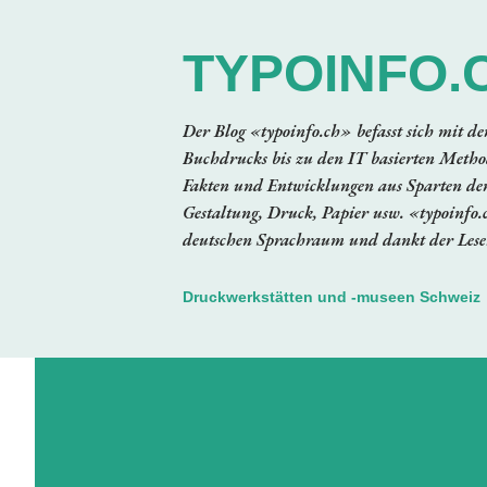
TYPOINFO.
Der Blog «typoinfo.ch» befasst sich mit d
Buchdrucks bis zu den IT basierten Method
Fakten und Entwicklungen aus Sparten der
Gestaltung, Druck, Papier usw. «typoinfo.
deutschen Sprachraum und dankt der Leser
Druckwerkstätten und -museen Schweiz