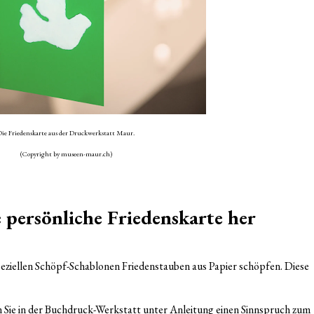
Die Friedenskarte aus der Druckwerkstatt Maur.
(Copyright by museen-maur.ch)
e persönliche Friedenskarte her
eziellen Schöpf-Schablonen Friedenstauben aus Papier schöpfen. Diese
 Sie in der Buchdruck-Werkstatt unter Anleitung einen Sinnspruch zum