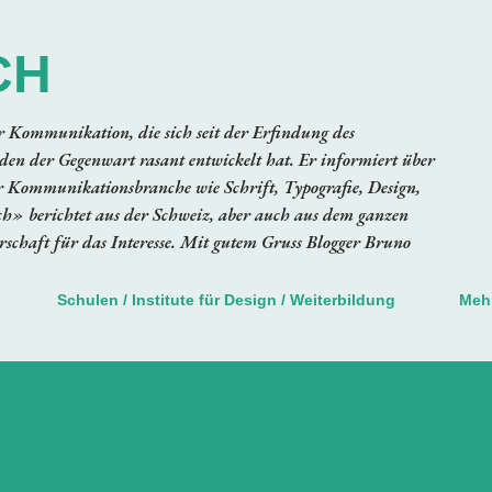
Direkt zum Hauptbereich
CH
er Kommunikation, die sich seit der Erfindung des
en der Gegenwart rasant entwickelt hat. Er informiert über
 Kommunikationsbranche wie Schrift, Typografie, Design,
ch» berichtet aus der Schweiz, aber auch aus dem ganzen
schaft für das Interesse. Mit gutem Gruss Blogger Bruno
Schulen / Institute für Design / Weiterbildung
Meh