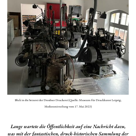
Blick in die Setzerei der Dresdner Druckerei (Quelle: Museum für Druckkunst Leipzig,
Medienmitteilung vom 17. Mai 2023)
Lange wartete die Öffentlichkeit auf eine Nachricht dazu,
was mit der fantastischen, druck-historischen Sammlung der