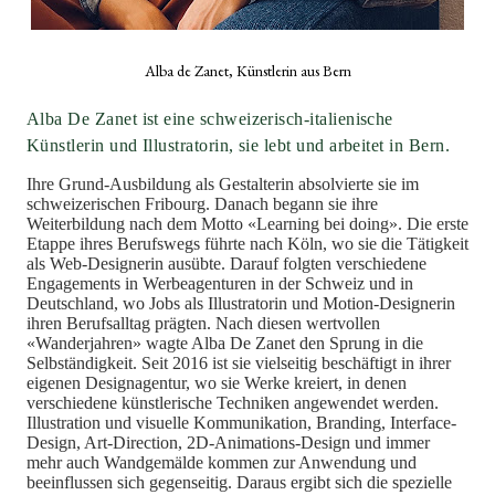
Alba de Zanet, Künstlerin aus Bern
Alba De Zanet ist eine schweizerisch-italienische
Künstlerin und Illustratorin, sie lebt und arbeitet in Bern.
Ihre Grund-Ausbildung als Gestalterin absolvierte sie im
schweizerischen Fribourg. Danach begann sie ihre
Weiterbildung nach dem Motto «Learning bei doing». Die erste
Etappe ihres Berufswegs führte nach Köln, wo sie die Tätigkeit
als Web-Designerin ausübte. Darauf folgten verschiedene
Engagements in Werbeagenturen in der Schweiz und in
Deutschland, wo Jobs als Illustratorin und Motion-Designerin
ihren Berufsalltag prägten. Nach diesen wertvollen
«Wanderjahren» wagte Alba De Zanet den Sprung in die
Selbständigkeit. Seit 2016 ist sie vielseitig beschäftigt in ihrer
eigenen Designagentur, wo sie Werke kreiert, in denen
verschiedene künstlerische Techniken angewendet werden.
Illustration und visuelle Kommunikation, Branding, Interface-
Design, Art-Direction, 2D-Animations-Design und immer
mehr auch Wandgemälde kommen zur Anwendung und
beeinflussen sich gegenseitig. Daraus ergibt sich die spezielle