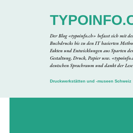
TYPOINFO.
Der Blog «typoinfo.ch» befasst sich mit d
Buchdrucks bis zu den IT basierten Method
Fakten und Entwicklungen aus Sparten der
Gestaltung, Druck, Papier usw. «typoinfo.
deutschen Sprachraum und dankt der Leser
Druckwerkstätten und -museen Schweiz