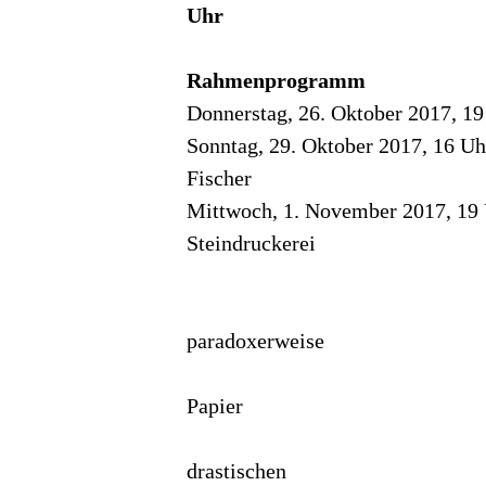
Uhr
Rahmenprogramm
Donnerstag, 26. Oktober 2017,
Sonntag, 29. Oktober 2017, 16
Fischer
Mittwoch, 1. November 2017, 1
Steindruckerei
Wolfensber
Die weltweit zu
paradoxerweise
zu einer Knapphei
Papier
und Druckfarben.
drastischen