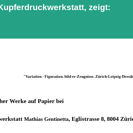
Kupferdruckwerkstatt, zeigt:
"Variation - Figuration. bild-er-Zeugnisse. Zürich-Leipzig-Dresd
her Werke auf Papier bei
werkstatt
, Eglistrasse 8, 8004 Züri
Mathias Gentinetta