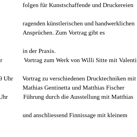
schaffende und Druckereien
rischen und handwerklichen
um Vortrag gibt es
raxis.
 Uhr Vortrag zum Werk von Willi Sitte mit Valenti
19 Uhr Vortrag zu verschiedenen Drucktechniken mit
tta und Matthias Fischer
6 Uhr Führung durch die Ausstellung mit Matthias
nd Finnissage mit kleinem