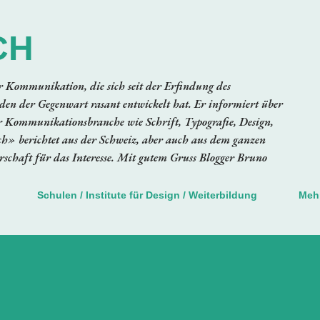
Direkt zum Hauptbereich
CH
er Kommunikation, die sich seit der Erfindung des
en der Gegenwart rasant entwickelt hat. Er informiert über
 Kommunikationsbranche wie Schrift, Typografie, Design,
ch» berichtet aus der Schweiz, aber auch aus dem ganzen
schaft für das Interesse. Mit gutem Gruss Blogger Bruno
Schulen / Institute für Design / Weiterbildung
Meh