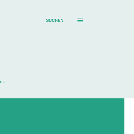
SUCHEN
r…