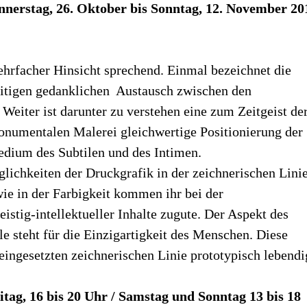
nnerstag, 26. Oktober bis Sonntag, 12. November 20
mehrfacher Hinsicht sprechend. Einmal bezeichnet die
itigen gedanklichen Austausch zwischen den
 Weiter ist darunter zu verstehen eine zum Zeitgeist de
onumentalen Malerei gleichwertige Positionierung der
Medium des Subtilen und des Intimen.
ichkeiten der Druckgrafik in der zeichnerischen Lini
ie in der Farbigkeit kommen ihr bei der
istig-intellektueller Inhalte zugute. Der Aspekt des
e steht für die Einzigartigkeit des Menschen. Diese
 eingesetzten zeichnerischen Linie prototypisch lebendi
tag, 16 bis 20 Uhr / Samstag und Sonntag 13 bis 18