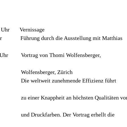
 19 Uhr Vernissage
 Uhr Führung durch die Ausstellung mit Matthias
9 Uhr Vortrag von Thomi Wolfensberger,
ger, Zürich
nehmende Effizienz führt
t an höchsten Qualitäten vo
 Der Vortrag erhellt die