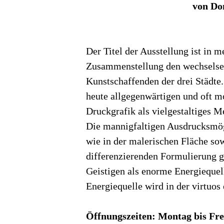
von Do
Der Titel der Ausstellung ist in 
Zusammenstellung den wechselse
Kunstschaffenden der drei Städte.
heute allgegenwärtigen und oft m
Druckgrafik als vielgestaltiges 
Die mannigfaltigen Ausdrucksmögl
wie in der malerischen Fläche sow
differenzierenden Formulierung ge
Geistigen als enorme Energiequell
Energiequelle wird in der virtuos
Öffnungszeiten: Montag bis Frei