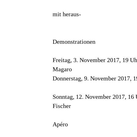
folgen für Kunst
mit heraus-
ragenden künstle
Ansprüchen. Z
Demonstrationen
in der P
Freitag, 3. November 2017, 19
Magaro
Donnerstag, 9. November 2017, 
Mathias Gentine
Sonntag, 12. November 2017, 1
Fischer
und anschliesse
Apéro