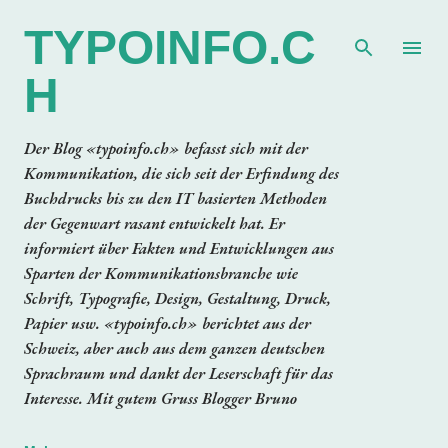
Direkt zum Hauptbereich
TYPOINFO.C
H
Der Blog «typoinfo.ch» befasst sich mit der
Kommunikation, die sich seit der Erfindung des
Buchdrucks bis zu den IT basierten Methoden
der Gegenwart rasant entwickelt hat. Er
informiert über Fakten und Entwicklungen aus
Sparten der Kommunikationsbranche wie
Schrift, Typografie, Design, Gestaltung, Druck,
Papier usw. «typoinfo.ch» berichtet aus der
Schweiz, aber auch aus dem ganzen deutschen
Sprachraum und dankt der Leserschaft für das
Interesse. Mit gutem Gruss Blogger Bruno