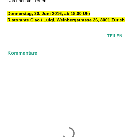
Das nächste Treffen:
Donnerstag, 30. Juni 2016, ab 18.00 Uhr
Ristorante Ciao / Luigi, Weinbergstrasse 26, 8001 Zürich
TEILEN
Kommentare