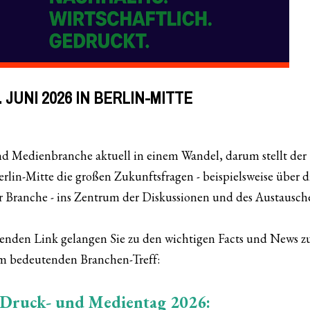
6. JUNI 2026 IN BERLIN-MITTE
nd Medienbranche aktuell in einem Wandel, darum stellt der
rlin-Mitte die großen Zukunftsfragen - beispielsweise über d
Branche - ins Zentrum der Diskussionen und des Austausche
henden Link gelangen Sie zu den wichtigen Facts und News z
m bedeutenden Branchen-Treff:
 Druck- und Medientag 2026: